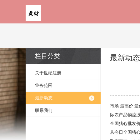
栏目分类
最新动态
关于世纪注册
业务范围
最新动态
市场 最高价 最低
联系我们
际农产品物流股份有
全国猪心批发
从今日全国猪心批