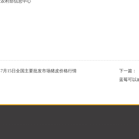
业农村部信息中心
4年7月15日全国主要批发市场猪皮价格行情
下一篇：
蓝莓可以减